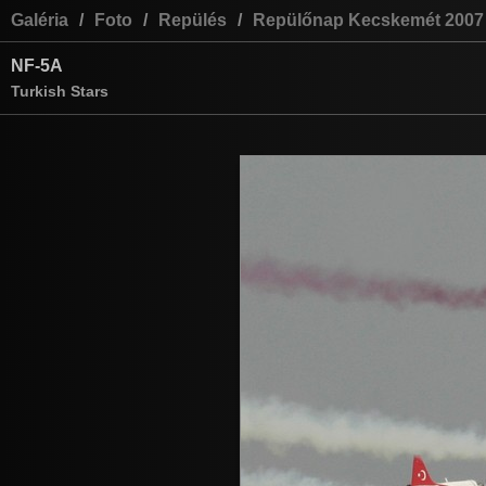
Galéria
/
Foto
/
Repülés
/
Repülőnap Kecskemét 2007
NF-5A
Turkish Stars