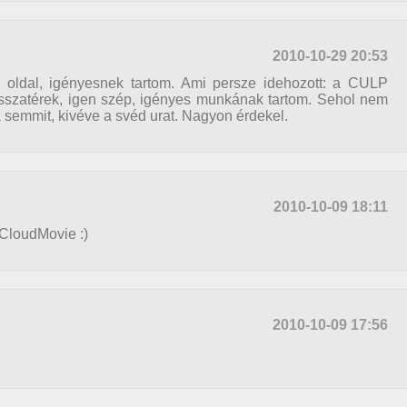
2010-10-29 20:53
z oldal, igényesnek tartom. Ami persze idehozott: a CULP
szatérek, igen szép, igényes munkának tartom. Sehol nem
a semmit, kivéve a svéd urat. Nagyon érdekel.
2010-10-09 18:11
a CloudMovie :)
2010-10-09 17:56