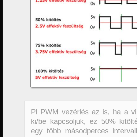
Pl PWM vezérlés az is, ha a vi
ki/be kapcsoljuk, ez 50% kitöl
egy több másodperces interval